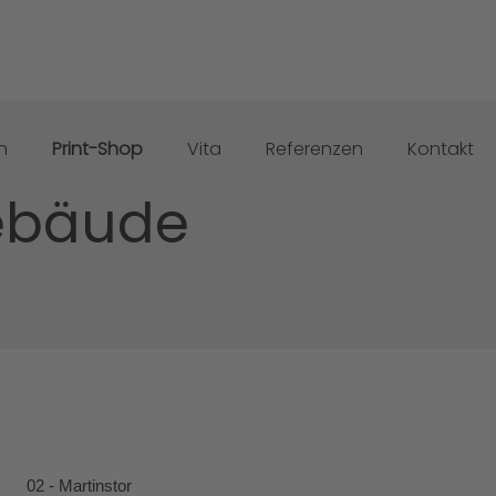
n
Print-Shop
Vita
Referenzen
Kontakt
Gebäude
02 - Martinstor