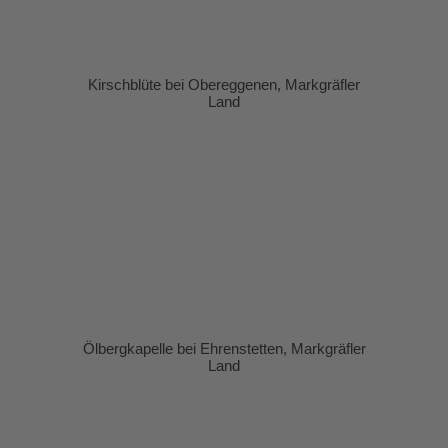
Kirschblüte bei Obereggenen, Markgräfler
Land
Ölbergkapelle bei Ehrenstetten, Markgräfler
Land